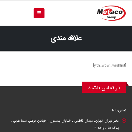
علاقه مندی
[yith_wcwl_wishlist]
در تماس باشید
تماس با ما
دفتر تهران:
تهران، میدان فاطمی ، خیابان بیستون ، خیابان بوعلی سینا غربی ،
پلاک 51 ، واحد 4