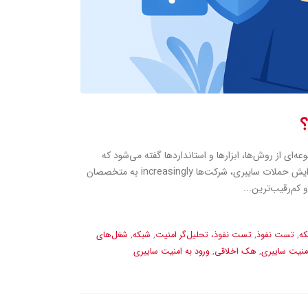
؟
ی از روش‌ها، ابزارها و استانداردها گفته می‌شود که
هدف آن محافظت از داده‌ها و سیستم‌های سازمانی در برابر تهدیدات است.با افزایش حملات سایبری، شرکت‌ها increasingly به متخصصان
کم‌رقیب‌ترین...
که
,
تست نفوذ
,
تست نفوذ، تحلیل‌گر امنیت
,
شبکه
,
شغل‌های
امنیت سایبری
,
هک اخلاقی
,
ورود به امنیت سایبری