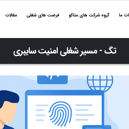
ت ما
گروه شرکت های متاکو
فرصت های شغلی
مقالات
تگ - مسیر شغلی امنیت سایبری