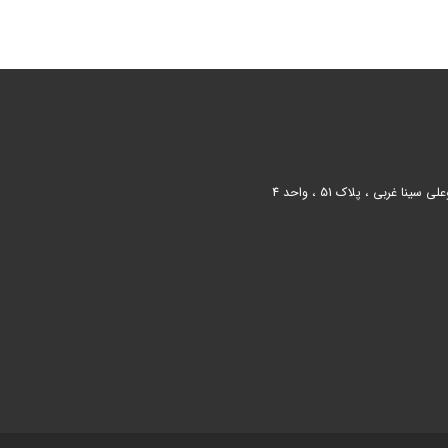
 غربی ، پلاک 51 ، واحد 4