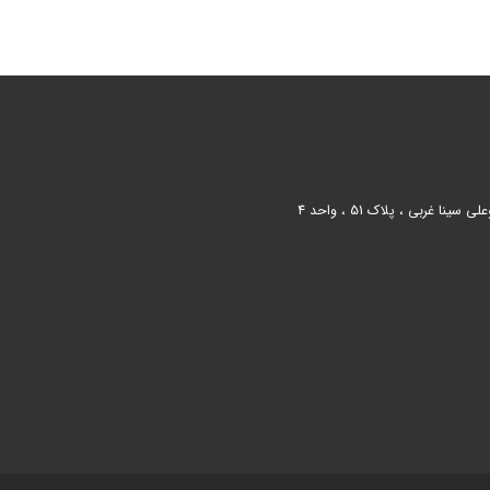
 غربی ، پلاک 51 ، واحد 4