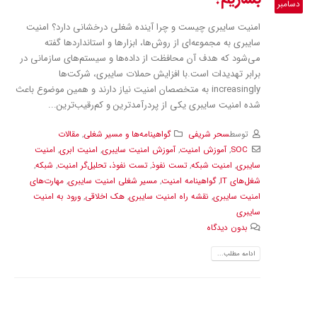
دسامبر
امنیت سایبری چیست و چرا آینده شغلی درخشانی دارد؟ امنیت
سایبری به مجموعه‌ای از روش‌ها، ابزارها و استانداردها گفته
می‌شود که هدف آن محافظت از داده‌ها و سیستم‌های سازمانی در
برابر تهدیدات است.با افزایش حملات سایبری، شرکت‌ها
increasingly به متخصصان امنیت نیاز دارند و همین موضوع باعث
شده امنیت سایبری یکی از پردرآمدترین و کم‌رقیب‌ترین...
توسط
سحر شریفی
گواهینامه‌ها و مسیر شغلی
,
مقالات
SOC
,
آموزش امنیت
,
آموزش امنیت سایبری
,
امنیت ابری
,
امنیت
سایبری
,
امنیت شبکه
,
تست نفوذ
,
تست نفوذ، تحلیل‌گر امنیت
,
شبکه
,
شغل‌های IT
,
گواهینامه امنیت
,
مسیر شغلی امنیت سایبری
,
مهارت‌های
امنیت سایبری
,
نقشه راه امنیت سایبری
,
هک اخلاقی
,
ورود به امنیت
سایبری
بدون دیدگاه
ادامه مطلب...