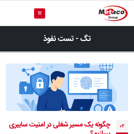
تگ - تست نفوذ
چگونه یک مسیر شغلی در امنیت سایبری
02
بسازیم؟