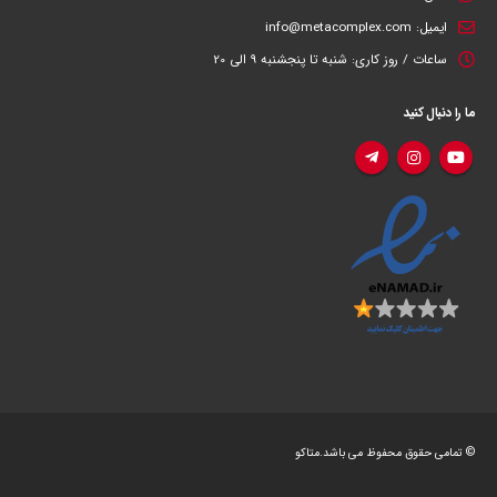
ایمیل:
info@metacomplex.com
ساعات / روز کاری:
شنبه تا پنجشنبه 9 الی 20
ما را دنبال کنید
© تمامی حقوق محفوظ می باشد.متاکو