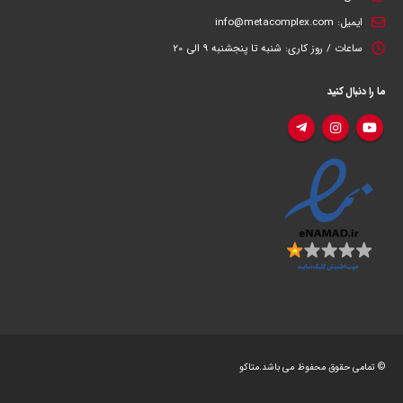
ایمیل:
info@metacomplex.com
ساعات / روز کاری:
شنبه تا پنجشنبه 9 الی 20
ما را دنبال کنید
© تمامی حقوق محفوظ می باشد.متاکو