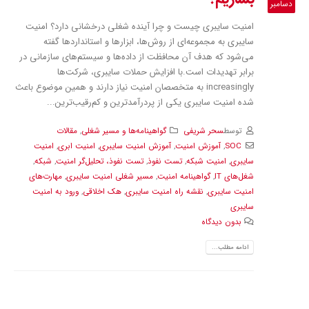
دسامبر
امنیت سایبری چیست و چرا آینده شغلی درخشانی دارد؟ امنیت
سایبری به مجموعه‌ای از روش‌ها، ابزارها و استانداردها گفته
می‌شود که هدف آن محافظت از داده‌ها و سیستم‌های سازمانی در
برابر تهدیدات است.با افزایش حملات سایبری، شرکت‌ها
increasingly به متخصصان امنیت نیاز دارند و همین موضوع باعث
شده امنیت سایبری یکی از پردرآمدترین و کم‌رقیب‌ترین...
توسط
سحر شریفی
گواهینامه‌ها و مسیر شغلی
,
مقالات
SOC
,
آموزش امنیت
,
آموزش امنیت سایبری
,
امنیت ابری
,
امنیت
سایبری
,
امنیت شبکه
,
تست نفوذ
,
تست نفوذ، تحلیل‌گر امنیت
,
شبکه
,
شغل‌های IT
,
گواهینامه امنیت
,
مسیر شغلی امنیت سایبری
,
مهارت‌های
امنیت سایبری
,
نقشه راه امنیت سایبری
,
هک اخلاقی
,
ورود به امنیت
سایبری
بدون دیدگاه
ادامه مطلب...