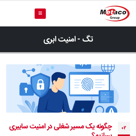
تگ - امنیت ابری
چگونه یک مسیر شغلی در امنیت سایبری
02
بسازیم؟