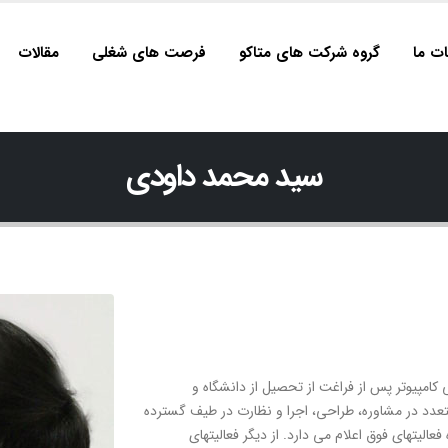
ت ما
گروه شرکت های متاکو
فرصت های شغلی
مقالات
سید محمد داودی
و برنامه نویسی کامپیوتر پس از فراغت از تحصیل از دانشگاه و
تعدد در مشاوره، طراحی، اجرا و نظارت در طیف گسترده
عالیتهای فوق اعلام می دارد. از دیگر فعالیتهای