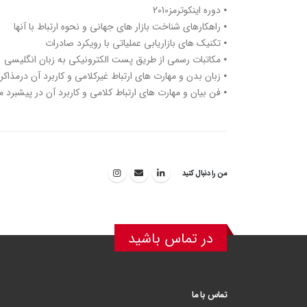
⦁ دوره اینکوترمز2010
⦁ راهکارهای شناخت بازار های جهانی و نحوه ارتباط با آنها
⦁ تکنیک های بازاریابی عملیاتی با رویکرد صادرات
⦁ مکاتبات رسمی از طریق پست الکترونیکی به زبان انگلیسی
⦁ زبان بدن و مهارت های ارتباط غیرکلامی و کاربرد آن درمذاک
⦁ فن بیان و مهارت های ارتباط کلامی و کاربرد آن در پیشبرد م
من را دنبال کنید
در تماس باشید
تماس با ما