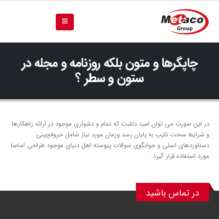
چاپگرها و متون بلکه روزنامه و مجله در
ستون و سطر ؟
در این صورت می توان امید داشت که تمام و دشواری موجود در ارائه راهکارها
و شرایط سخت تایپ به پایان رسد وزمان مورد نیاز شامل حروفچینی
دستاوردهای اصلی و جوابگوی سوالات پیوسته اهل دنیای موجود طراحی اساسا
مورد استفاده قرار گیرد.
در تماس باشید