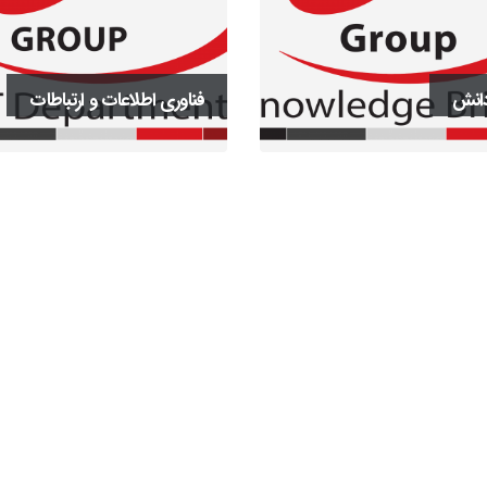
انش
فناوری اطلاعات و ارتباطات